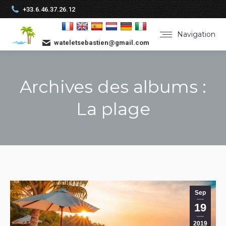
+33.6.46.37.26.12
Navigation
wateletsebastien@gmail.com
Archives des albums :
La plage
Vous êtes ici :
Sep
19
2019