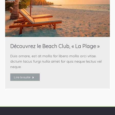
Découvrez le Beach Club, « La Plage »
Duis ornare, est at mollis for libero mollis orci vitae
dictum lacus furgi nulla amet for quis neque lectus vel
neque.
Lire la suite