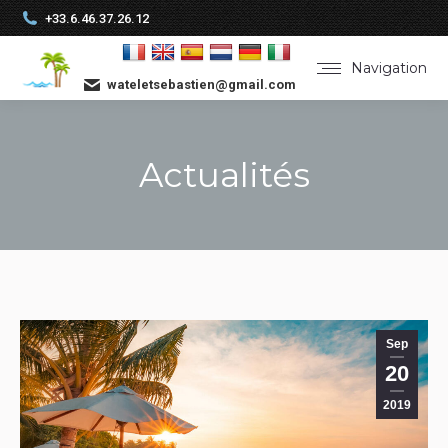
+33.6.46.37.26.12
Navigation
wateletsebastien@gmail.com
Actualités
Vous êtes ici :
Sep
20
2019