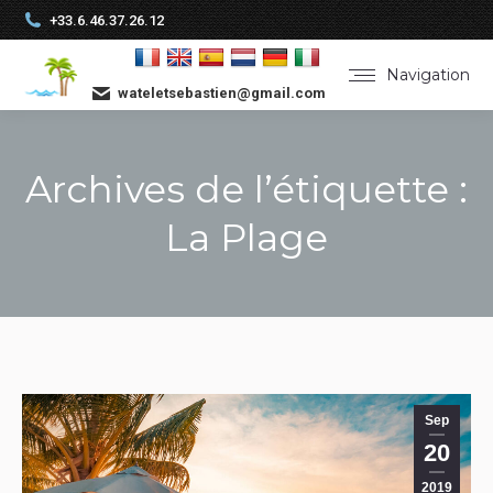
+33.6.46.37.26.12
Navigation
wateletsebastien@gmail.com
Archives de l’étiquette :
La Plage
Vous êtes ici :
Sep
20
2019